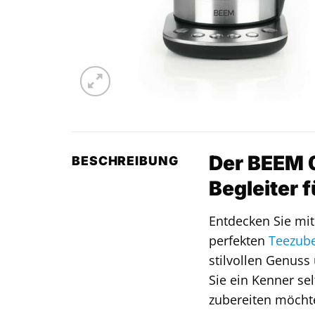
Der BEEM 0
BESCHREIBUNG
Begleiter 
Entdecken Sie mi
perfekten
Teezube
stilvollen Genuss 
Sie ein Kenner se
zubereiten möchte