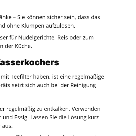
nke – Sie können sicher sein, dass das
und ohne Klumpen aufzulösen.
ser für Nudelgerichte, Reis oder zum
in der Küche.
 Wasserkochers
it Teefilter haben, ist eine regelmäßige
ts setzt sich auch bei der Reinigung
er regelmäßig zu entkalken. Verwenden
und Essig. Lassen Sie die Lösung kurz
 aus.