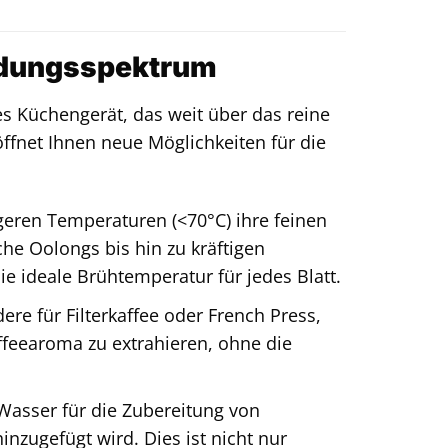
ndungsspektrum
ges Küchengerät, das weit über das reine
ffnet Ihnen neue Möglichkeiten für die
geren Temperaturen (<70°C) ihre feinen
he Oolongs bis hin zu kräftigen
ie ideale Brühtemperatur für jedes Blatt.
re für Filterkaffee oder French Press,
ffeearoma zu extrahieren, ohne die
 Wasser für die Zubereitung von
nzugefügt wird. Dies ist nicht nur