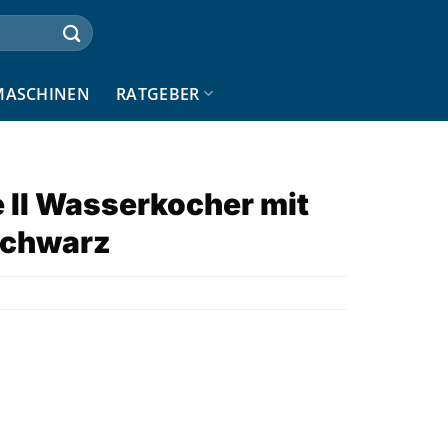
MASCHINEN
RATGEBER
 II Wasserkocher mit
/schwarz