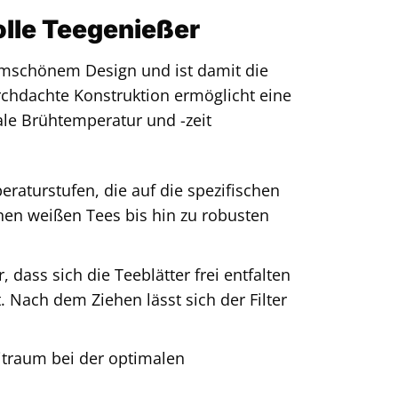
lle Teegenießer
ormschönem Design und ist damit die
urchdachte Konstruktion ermöglicht eine
ale Brühtemperatur und -zeit
raturstufen, die auf die spezifischen
nen weißen Tees bis hin zu robusten
 dass sich die Teeblätter frei entfalten
 Nach dem Ziehen lässt sich der Filter
itraum bei der optimalen