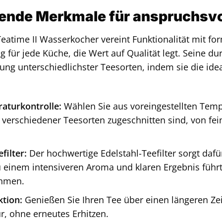
ende Merkmale für anspruchsvo
atime II Wasserkocher vereint Funktionalität mit f
g für jede Küche, die Wert auf Qualität legt. Seine d
ung unterschiedlichster Teesorten, indem sie die ide
aturkontrolle:
Wählen Sie aus voreingestellten Tempe
verschiedener Teesorten zugeschnitten sind, von fei
filter:
Der hochwertige Edelstahl-Teefilter sorgt dafür,
 einem intensiveren Aroma und klaren Ergebnis führt.
hmen.
tion:
Genießen Sie Ihren Tee über einen längeren Ze
r, ohne erneutes Erhitzen.