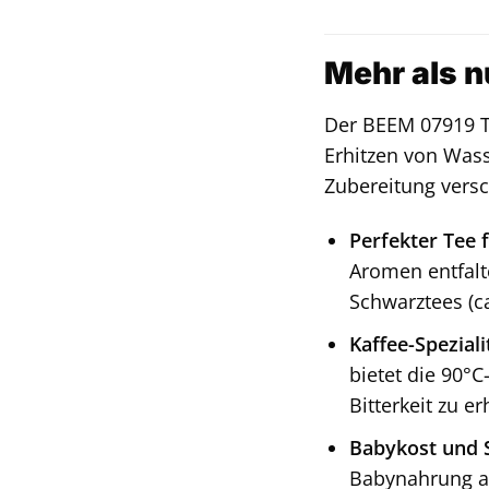
Mehr als 
Der BEEM 07919 Te
Erhitzen von Wass
Zubereitung versc
Perfekter Tee f
Aromen entfalt
Schwarztees (ca
Kaffee-Speziali
bietet die 90°
Bitterkeit zu e
Babykost und 
Babynahrung au