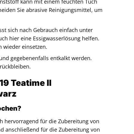
ststoff kann mit einem feuchten Tuch
eiden Sie abrasive Reinigungsmittel, um
sst sich nach Gebrauch einfach unter
ch hier eine Essigwasserlösung helfen.
hn wieder einsetzen.
und gegebenenfalls entkalkt werden.
rückbleiben.
19 Teatime II
warz
kochen?
ich hervorragend für die Zubereitung von
nd anschließend für die Zubereitung von