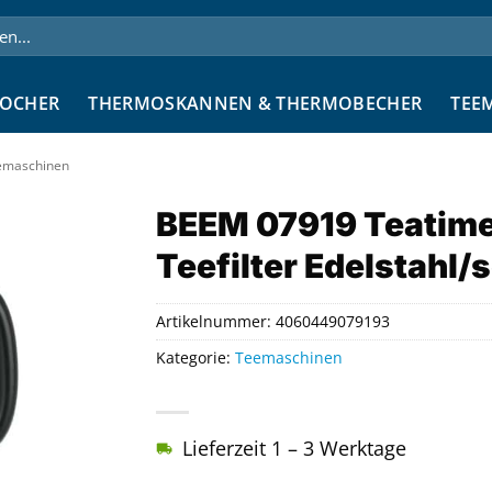
OCHER
THERMOSKANNEN & THERMOBECHER
TEE
emaschinen
BEEM 07919 Teatime
Teefilter Edelstahl
Artikelnummer:
4060449079193
Kategorie:
Teemaschinen
Lieferzeit 1 – 3 Werktage