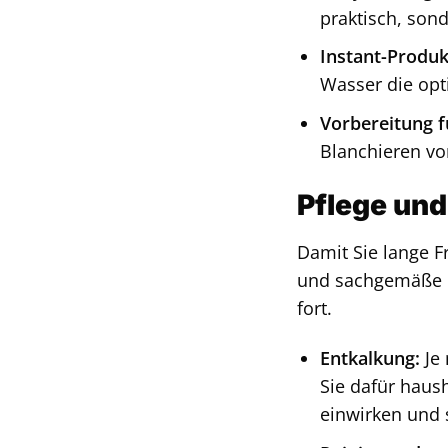
praktisch, son
Instant-Produk
Wasser die opt
Vorbereitung 
Blanchieren von
Pflege und
Damit Sie lange F
und sachgemäße Pf
fort.
Entkalkung:
Je 
Sie dafür haus
einwirken und 