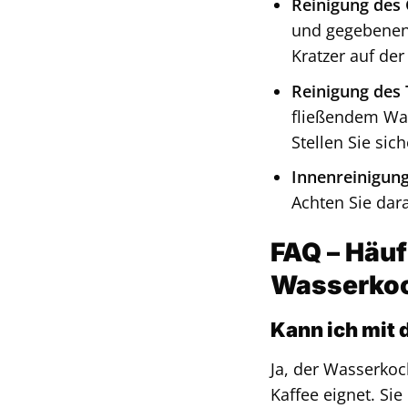
Reinigung des
und gegebenenf
Kratzer auf de
Reinigung des T
fließendem Was
Stellen Sie sich
Innenreinigung
Achten Sie dar
FAQ – Häuf
Wasserkoch
Kann ich mit 
Ja, der Wasserkoch
Kaffee eignet. Si