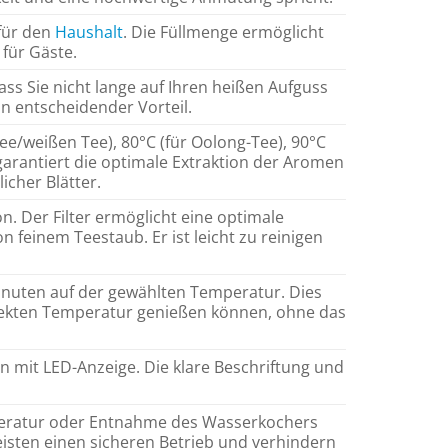
 für den
Haushalt
. Die Füllmenge ermöglicht
 für Gäste.
ass Sie nicht lange auf Ihren heißen Aufguss
in entscheidender Vorteil.
ee/weißen Tee), 80°C (für Oolong-Tee), 90°C
garantiert die optimale Extraktion der Aromen
cher Blätter.
n. Der Filter ermöglicht eine optimale
 feinem Teestaub. Er ist leicht zu reinigen
Minuten auf der gewählten Temperatur. Dies
erfekten Temperatur genießen können, ohne das
on mit LED-Anzeige. Die klare Beschriftung und
eratur oder Entnahme des Wasserkochers
isten einen sicheren Betrieb und verhindern