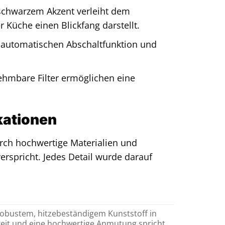
schwarzem Akzent verleiht dem
 Küche einen Blickfang darstellt.
r automatischen Abschaltfunktion und
ehmbare Filter ermöglichen eine
ikationen
urch hochwertige Materialien und
erspricht. Jedes Detail wurde darauf
obustem, hitzebeständigem Kunststoff in
gkeit und eine hochwertige Anmutung spricht.