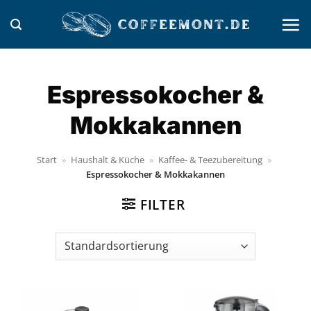
Zum
Inhalt
springen
Espressokocher &
Mokkakannen
Start
»
Haushalt & Küche
»
Kaffee- & Teezubereitung
»
Espressokocher & Mokkakannen
FILTER