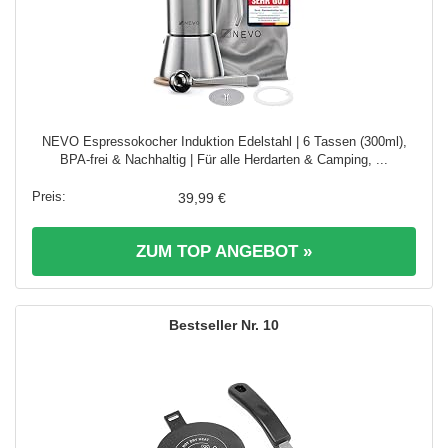
NEVO Espressokocher Induktion Edelstahl | 6 Tassen (300ml),
BPA-frei & Nachhaltig | Für alle Herdarten & Camping, ...
39,99 €
ZUM TOP ANGEBOT »
10