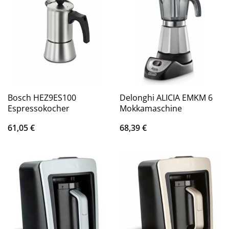
Bosch HEZ9ES100
Delonghi ALICIA EMKM 6
Espressokocher
Mokkamaschine
61,05
€
68,39
€