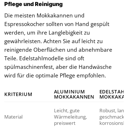
Pflege und Reinigung
Die meisten Mokkakannen und
Espressokocher sollten von Hand gespült
werden, um ihre Langlebigkeit zu
gewährleisten. Achten Sie auf leicht zu
reinigende Oberflächen und abnehmbare
Teile. Edelstahlmodelle sind oft
spülmaschinenfest, aber die Handwäsche
wird für die optimale Pflege empfohlen.
ALUMINIUM
EDELSTAHL
KRITERIUM
MOKKAKANNEN
MOKKAKA
Leicht, gute
Robust, langl
Material
Wärmeleitung,
geschmacksn
preiswert
korrosionsb