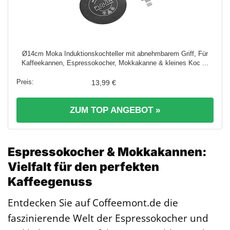
Ø14cm Moka Induktionskochteller mit abnehmbarem Griff, Für
Kaffeekannen, Espressokocher, Mokkakanne & kleines Koc ...
13,99 €
ZUM TOP ANGEBOT »
Espressokocher & Mokkakannen:
Vielfalt für den perfekten
Kaffeegenuss
Entdecken Sie auf Coffeemont.de die
faszinierende Welt der Espressokocher und