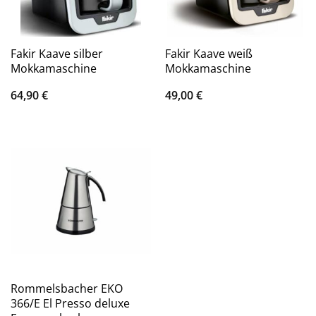
Fakir Kaave silber
Fakir Kaave weiß
Mokkamaschine
Mokkamaschine
64,90
€
49,00
€
Rommelsbacher EKO
366/E El Presso deluxe