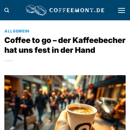
Zum
Inhalt
springen
ALLGEMEIN
Coffee to go – der Kaffeebecher
hat uns fest in der Hand