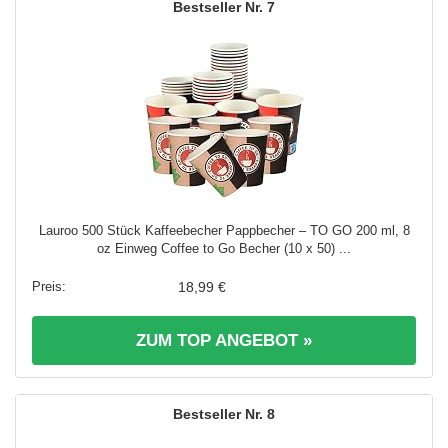
7
Lauroo 500 Stück Kaffeebecher Pappbecher – TO GO 200 ml, 8
oz Einweg Coffee to Go Becher (10 x 50) ...
18,99 €
ZUM TOP ANGEBOT »
8