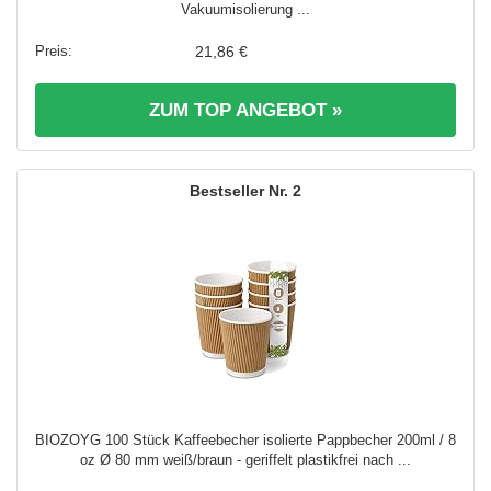
Vakuumisolierung ...
21,86 €
ZUM TOP ANGEBOT »
2
BIOZOYG 100 Stück Kaffeebecher isolierte Pappbecher 200ml / 8
oz Ø 80 mm weiß/braun - geriffelt plastikfrei nach ...