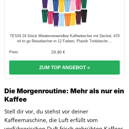
TESIN 24 Stück Wiederverwendbar Kaffeebecher mit Deckel, 470
ml to go Reisebecher in 12 Farben, Plastik Trinkbeche ...
29,90 €
ZUM TOP ANGEBOT »
Die Morgenroutine: Mehr als nur ein
Kaffee
Stell dir vor, du stehst vor deiner
Kaffeemaschine, die Luft erfüllt vom
verführerischen Duft frisch gebrühten Kaffees.