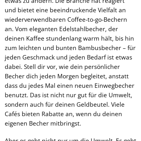
etwas zu ändern. Die Branche hat reagiert
und bietet eine beeindruckende Vielfalt an
wiederverwendbaren Coffee-to-go-Bechern
an. Vom eleganten Edelstahlbecher, der
deinen Kaffee stundenlang warm hält, bis hin
zum leichten und bunten Bambusbecher – für
jeden Geschmack und jeden Bedarf ist etwas
dabei. Stell dir vor, wie dein persönlicher
Becher dich jeden Morgen begleitet, anstatt
dass du jedes Mal einen neuen Einwegbecher
benutzt. Das ist nicht nur gut für die Umwelt,
sondern auch für deinen Geldbeutel. Viele
Cafés bieten Rabatte an, wenn du deinen
eigenen Becher mitbringst.
Aber es geht nicht nur um die Umwelt. Es geht