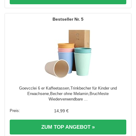
5
Goevcclei 6 er Kaffeetassen,Trinkbecher für Kinder und
Erwachsene,Becher ohne Melamin,Bruchfeste
Wiederverwendbare ...
14,99 €
ZUM TOP ANGEBOT »