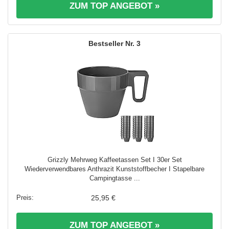
ZUM TOP ANGEBOT »
3
Grizzly Mehrweg Kaffeetassen Set I 30er Set
Wiederverwendbares Anthrazit Kunststoffbecher I Stapelbare
Campingtasse ...
25,95 €
ZUM TOP ANGEBOT »