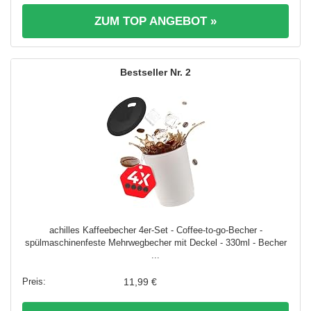
ZUM TOP ANGEBOT »
2
achilles Kaffeebecher 4er-Set - Coffee-to-go-Becher -
spülmaschinenfeste Mehrwegbecher mit Deckel - 330ml - Becher
...
11,99 €