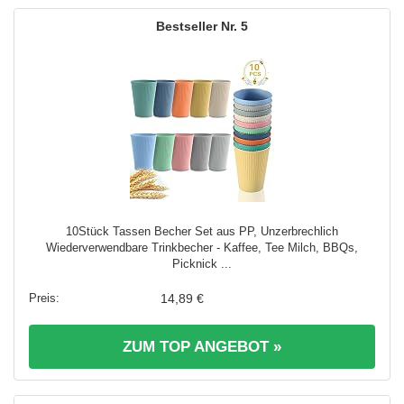
5
10Stück Tassen Becher Set aus PP, Unzerbrechlich
Wiederverwendbare Trinkbecher - Kaffee, Tee Milch, BBQs,
Picknick ...
14,89 €
ZUM TOP ANGEBOT »