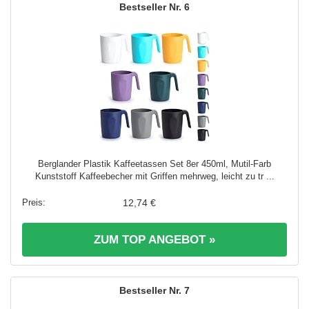
6
Berglander Plastik Kaffeetassen Set 8er 450ml, Mutil-Farb
Kunststoff Kaffeebecher mit Griffen mehrweg, leicht zu tr ...
12,74 €
ZUM TOP ANGEBOT »
7