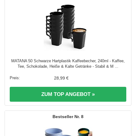
MATANA 50 Schwarze Hartplastik Kaffeebecher, 240ml - Kaffee,
Tee, Schokolade, Heiße & Kalte Getränke - Stabil & M ...
28,99 €
ZUM TOP ANGEBOT »
8