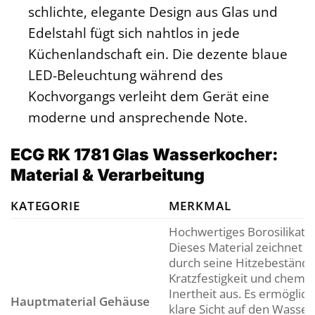
schlichte, elegante Design aus Glas und
Edelstahl fügt sich nahtlos in jede
Küchenlandschaft ein. Die dezente blaue
LED-Beleuchtung während des
Kochvorgangs verleiht dem Gerät eine
moderne und ansprechende Note.
ECG RK 1781 Glas Wasserkocher:
Material & Verarbeitung
KATEGORIE
MERKMAL
Hochwertiges Borosilikatgl
Dieses Material zeichnet s
durch seine Hitzebeständig
Kratzfestigkeit und chemi
Inertheit aus. Es ermöglich
Hauptmaterial Gehäuse
klare Sicht auf den Wasser