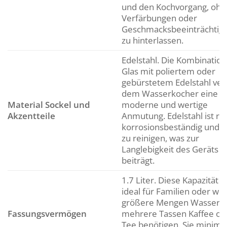
und den Kochvorgang, ohn
Verfärbungen oder
Geschmacksbeeinträchtig
zu hinterlassen.
Edelstahl. Die Kombination
Glas mit poliertem oder
gebürstetem Edelstahl verl
dem Wasserkocher eine
Material Sockel und
moderne und wertige
Akzentteile
Anmutung. Edelstahl ist ro
korrosionsbeständig und le
zu reinigen, was zur
Langlebigkeit des Geräts
beiträgt.
1.7 Liter. Diese Kapazität is
ideal für Familien oder we
größere Mengen Wasser f
Fassungsvermögen
mehrere Tassen Kaffee od
Tee benötigen. Sie minimie