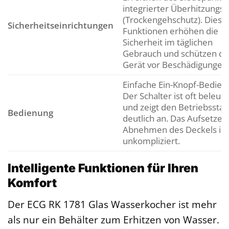
integrierter Überhitzungss
(Trockengehschutz). Diese
Sicherheitseinrichtungen
Funktionen erhöhen die
Sicherheit im täglichen
Gebrauch und schützen da
Gerät vor Beschädigungen
Einfache Ein-Knopf-Bedien
Der Schalter ist oft beleuc
und zeigt den Betriebsstat
Bedienung
deutlich an. Das Aufsetzen
Abnehmen des Deckels ist
unkompliziert.
Intelligente Funktionen für Ihren
Komfort
Der ECG RK 1781 Glas Wasserkocher ist mehr
als nur ein Behälter zum Erhitzen von Wasser.