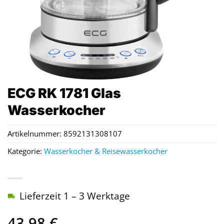
ECG RK 1781 Glas
Wasserkocher
Artikelnummer:
8592131308107
Kategorie:
Wasserkocher & Reisewasserkocher
Lieferzeit 1 – 3 Werktage
43,98
€