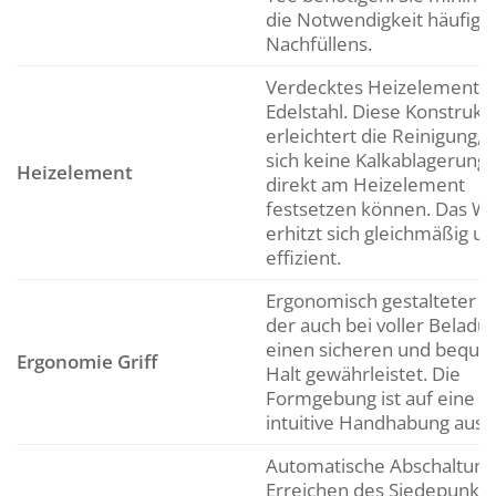
die Notwendigkeit häufige
Nachfüllens.
Verdecktes Heizelement a
Edelstahl. Diese Konstrukt
erleichtert die Reinigung, 
sich keine Kalkablagerung
Heizelement
direkt am Heizelement
festsetzen können. Das W
erhitzt sich gleichmäßig u
effizient.
Ergonomisch gestalteter Gr
der auch bei voller Beladu
einen sicheren und bequ
Ergonomie Griff
Halt gewährleistet. Die
Formgebung ist auf eine
intuitive Handhabung ausg
Automatische Abschaltung
Erreichen des Siedepunkts