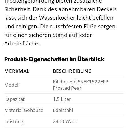
Trockengefährdung bieten zusätzliche
Sicherheit. Dank des abnehmbaren Deckels
lässt sich der Wasserkocher leicht befüllen
und reinigen. Die rutschfesten Füße sorgen
für einen sicheren Stand auf jeder
Arbeitsfläche.
Produkt-Eigenschaften im Überblick
MERKMAL
BESCHREIBUNG
KitchenAid 5KEK1522EFP
Modell
Frosted Pearl
Kapazität
1,5 Liter
Material Gehäuse
Edelstahl
Leistung
2400 Watt