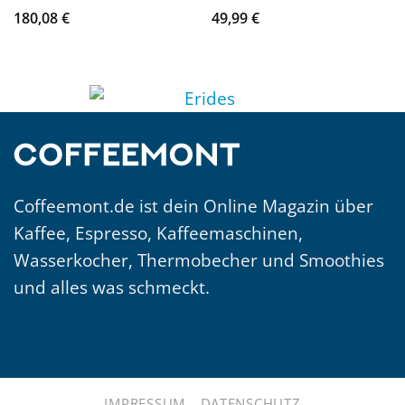
180,08
€
49,99
€
Coffeemont.de ist dein Online Magazin über
Kaffee, Espresso, Kaffeemaschinen,
Wasserkocher, Thermobecher und Smoothies
und alles was schmeckt.
IMPRESSUM
DATENSCHUTZ