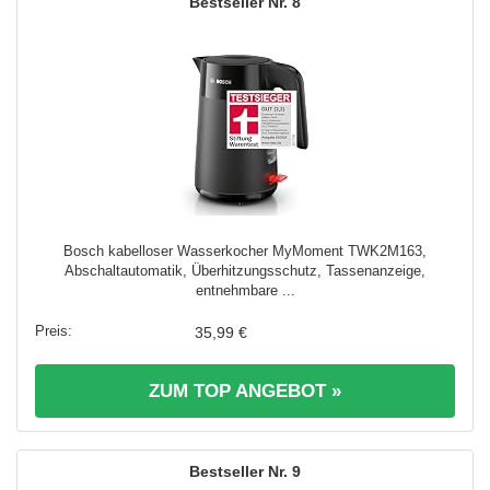
8
Bosch kabelloser Wasserkocher MyMoment TWK2M163,
Abschaltautomatik, Überhitzungsschutz, Tassenanzeige,
entnehmbare ...
35,99 €
ZUM TOP ANGEBOT »
9