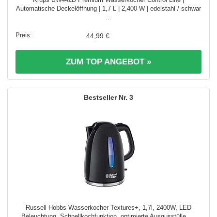
Automatische Deckelöffnung | 1,7 L | 2,400 W | edelstahl / schwar
...
44,99 €
ZUM TOP ANGEBOT »
3
Russell Hobbs Wasserkocher Textures+, 1,7l, 2400W, LED
Beleuchtung, Schnellkochfunktion, optimierte Ausgusstülle, ...