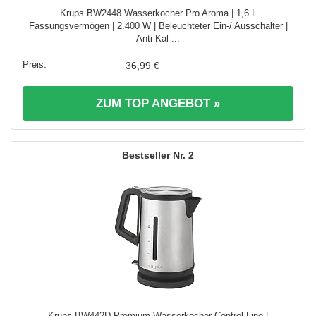
Krups BW2448 Wasserkocher Pro Aroma | 1,6 L
Fassungsvermögen | 2.400 W | Beleuchteter Ein-/ Ausschalter |
Anti-Kal ...
36,99 €
ZUM TOP ANGEBOT »
2
Krups BW442D Premium Wasserkocher Control Line |