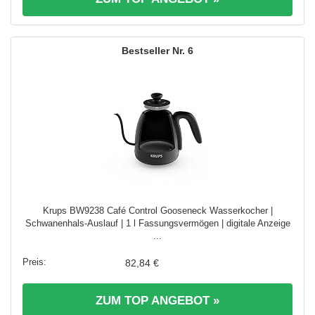
6
Krups BW9238 Café Control Gooseneck Wasserkocher |
Schwanenhals-Auslauf | 1 l Fassungsvermögen | digitale Anzeige
...
82,84 €
ZUM TOP ANGEBOT »