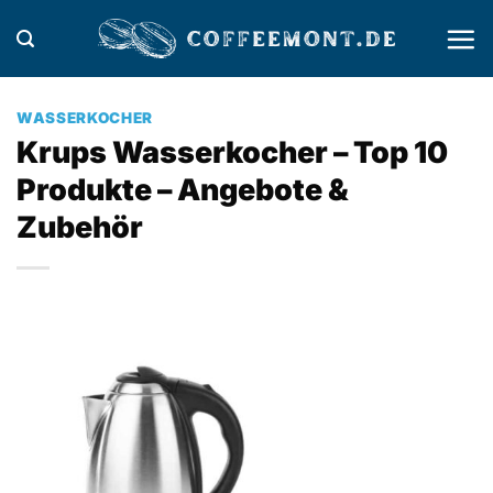
Zum
Inhalt
springen
WASSERKOCHER
Krups Wasserkocher – Top 10
Produkte – Angebote &
Zubehör