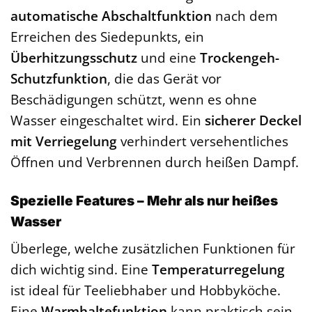
automatische Abschaltfunktion
nach dem
Erreichen des Siedepunkts, ein
Überhitzungsschutz
und eine
Trockengeh-
Schutzfunktion
, die das Gerät vor
Beschädigungen schützt, wenn es ohne
Wasser eingeschaltet wird. Ein
sicherer Deckel
mit Verriegelung
verhindert versehentliches
Öffnen und Verbrennen durch heißen Dampf.
Spezielle Features – Mehr als nur heißes
Wasser
Überlege, welche zusätzlichen Funktionen für
dich wichtig sind. Eine
Temperaturregelung
ist ideal für Teeliebhaber und Hobbyköche.
Eine
Warmhaltefunktion
kann praktisch sein,