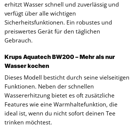
erhitzt Wasser schnell und zuverlässig und
verfügt über alle wichtigen
Sicherheitsfunktionen. Ein robustes und
preiswertes Gerät für den täglichen
Gebrauch.
Krups Aquatech BW200 – Mehr als nur
Wasser kochen
Dieses Modell besticht durch seine vielseitigen
Funktionen. Neben der schnellen
Wassererhitzung bietet es oft zusätzliche
Features wie eine Warmhaltefunktion, die
ideal ist, wenn du nicht sofort deinen Tee
trinken möchtest.