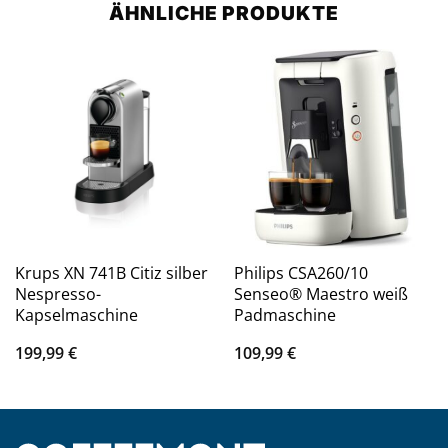
ÄHNLICHE PRODUKTE
Krups XN 741B Citiz silber
Philips CSA260/10
Nespresso-
Senseo® Maestro weiß
Kapselmaschine
Padmaschine
199,99
€
109,99
€