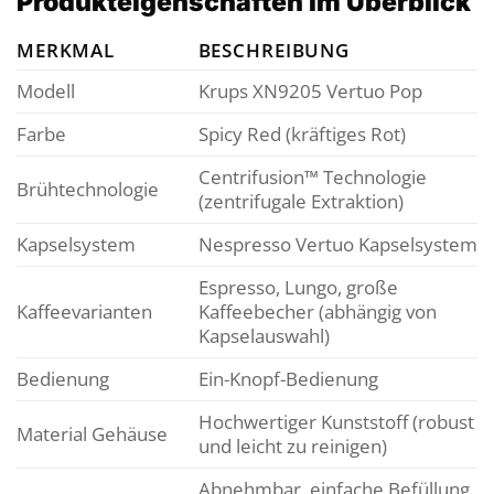
Produkteigenschaften im Überblick
MERKMAL
BESCHREIBUNG
Modell
Krups XN9205 Vertuo Pop
Farbe
Spicy Red (kräftiges Rot)
Centrifusion™ Technologie
Brühtechnologie
(zentrifugale Extraktion)
Kapselsystem
Nespresso Vertuo Kapselsystem
Espresso, Lungo, große
Kaffeevarianten
Kaffeebecher (abhängig von
Kapselauswahl)
Bedienung
Ein-Knopf-Bedienung
Hochwertiger Kunststoff (robust
Material Gehäuse
und leicht zu reinigen)
Abnehmbar, einfache Befüllung