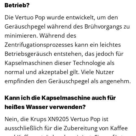
Betrieb?
Die Vertuo Pop wurde entwickelt, um den
Geräuschpegel während des Brühvorgangs zu
minimieren. Während des
Zentrifugationsprozesses kann ein leichtes
Betriebsgeräusch entstehen, das jedoch für
Kapselmaschinen dieser Technologie als
normal und akzeptabel gilt. Viele Nutzer
empfinden den Geräuschpegel als angenehm.
Kann ich die Kapselmaschine auch für
heißes Wasser verwenden?
Nein, die Krups XN9205 Vertuo Pop ist
ausschließlich für die Zubereitung von Kaffee