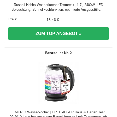
Russell Hobbs Wasserkocher Textures+, 1,7l, 2400W, LED
Beleuchtung, Schnellkochfunktion, optimierte Ausgusstülle, ...
18,46 €
ZUM TOP ANGEBOT »
2
EMERIO Wasserkocher | TESTSIEGER Haus & Garten Test
02/2019 | aus hochwertigem Borosilikatglas | mit Temperaturwahl