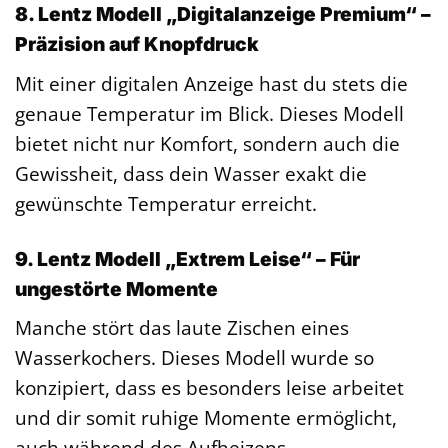
8. Lentz Modell „Digitalanzeige Premium“ –
Präzision auf Knopfdruck
Mit einer digitalen Anzeige hast du stets die
genaue Temperatur im Blick. Dieses Modell
bietet nicht nur Komfort, sondern auch die
Gewissheit, dass dein Wasser exakt die
gewünschte Temperatur erreicht.
9. Lentz Modell „Extrem Leise“ – Für
ungestörte Momente
Manche stört das laute Zischen eines
Wasserkochers. Dieses Modell wurde so
konzipiert, dass es besonders leise arbeitet
und dir somit ruhige Momente ermöglicht,
auch während des Aufheizens.