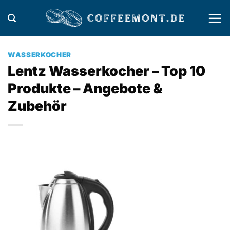
Zum
Inhalt
springen
WASSERKOCHER
Lentz Wasserkocher – Top 10
Produkte – Angebote &
Zubehör