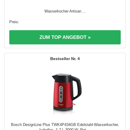
Wasserkocher Artisan ...
ZUM TOP ANGEBOT »
4
Bosch DesignLine Plus TWK4P434GB Edelstahl-Wasserkocher,
kabellos, 1,7 l, 3000 W, Rot ...