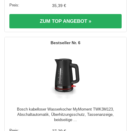
35,39 €
ZUM TOP ANGEBOT »
6
Bosch kabelloser Wasserkocher MyMoment TWK3M123,
Abschaltautomatik, Überhitzungsschutz, Tassenanzeige,
beidseitige ...
27,29 €