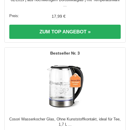
...
17,99 €
ZUM TOP ANGEBOT »
3
Cosori Wasserkocher Glas, Ohne Kunststoffkontakt, ideal für Tee,
1,7 L ...