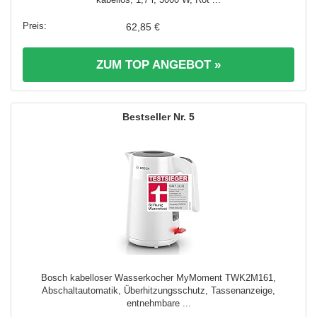
62,85 €
ZUM TOP ANGEBOT »
5
Bosch kabelloser Wasserkocher MyMoment TWK2M161,
Abschaltautomatik, Überhitzungsschutz, Tassenanzeige,
entnehmbare ...