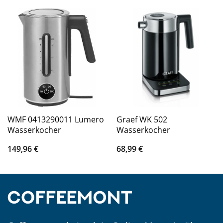
WMF 0413290011 Lumero
Graef WK 502
Wasserkocher
Wasserkocher
149,96
€
68,99
€