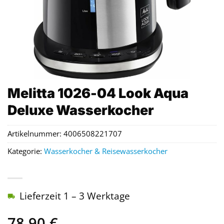
Melitta 1026-04 Look Aqua
Deluxe Wasserkocher
Artikelnummer:
4006508221707
Kategorie:
Wasserkocher & Reisewasserkocher
Lieferzeit 1 – 3 Werktage
78,90
€