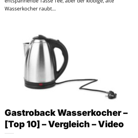
entspannende Tasse Tee, aber der klobige, alte
Wasserkocher raubt...
Gastroback Wasserkocher –
[Top 10] – Vergleich – Video