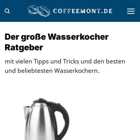
Zum
Inhalt
springen
Der große Wasserkocher
Ratgeber
mit vielen Tipps und Tricks und den besten
und beliebtesten Wasserkochern.