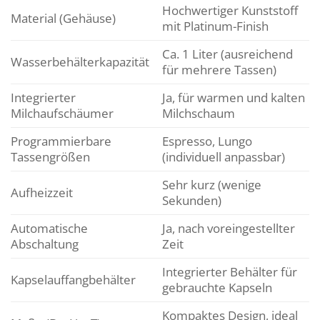
Hochwertiger Kunststoff
Material (Gehäuse)
mit Platinum-Finish
Ca. 1 Liter (ausreichend
Wasserbehälterkapazität
für mehrere Tassen)
Integrierter
Ja, für warmen und kalten
Milchaufschäumer
Milchschaum
Programmierbare
Espresso, Lungo
Tassengrößen
(individuell anpassbar)
Sehr kurz (wenige
Aufheizzeit
Sekunden)
Automatische
Ja, nach voreingestellter
Abschaltung
Zeit
Integrierter Behälter für
Kapselauffangbehälter
gebrauchte Kapseln
Kompaktes Design, ideal