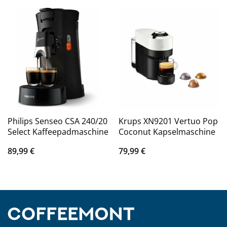
Philips Senseo CSA 240/20
Krups XN9201 Vertuo Pop
Select Kaffeepadmaschine
Coconut Kapselmaschine
89,99
€
79,99
€