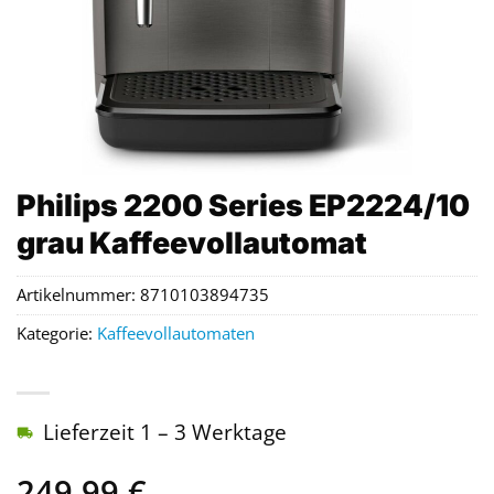
Philips 2200 Series EP2224/10
grau Kaffeevollautomat
Artikelnummer:
8710103894735
Kategorie:
Kaffeevollautomaten
Lieferzeit 1 – 3 Werktage
249,99
€