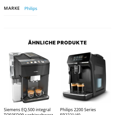
MARKE
Philips
ÄHNLICHE PRODUKTE
Siemens EQ.500 integral
Philips 2200 Series
TQ505D09 saphirschwarz
EP2221/40