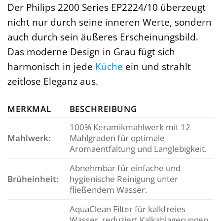
Der Philips 2200 Series EP2224/10 überzeugt
nicht nur durch seine inneren Werte, sondern
auch durch sein äußeres Erscheinungsbild.
Das moderne Design in Grau fügt sich
harmonisch in jede
Küche
ein und strahlt
zeitlose Eleganz aus.
MERKMAL
BESCHREIBUNG
100% Keramikmahlwerk mit 12
Mahlwerk:
Mahlgraden für optimale
Aromaentfaltung und Langlebigkeit.
Abnehmbar für einfache und
Brüheinheit:
hygienische Reinigung unter
fließendem Wasser.
AquaClean Filter für kalkfreies
Wasser, reduziert Kalkablagerungen