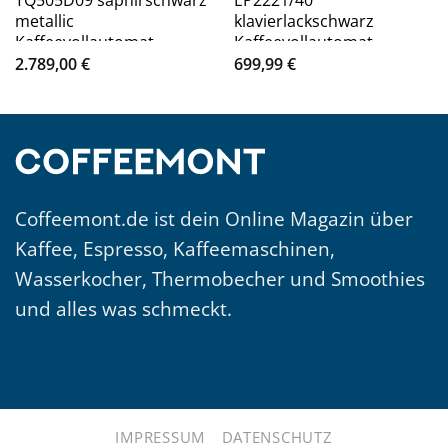
metallic
klavierlackschwarz
Kaffeevollautomat
Kaffeevollautomat
2.789,00
€
699,99
€
Coffeemont.de ist dein Online Magazin über
Kaffee, Espresso, Kaffeemaschinen,
Wasserkocher, Thermobecher und Smoothies
und alles was schmeckt.
IMPRESSUM
DATENSCHUTZ