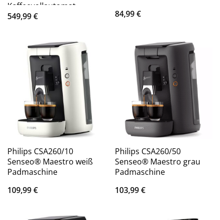
Kaffeevollautomat
84,99
€
549,99
€
Philips CSA260/10
Philips CSA260/50
Senseo® Maestro weiß
Senseo® Maestro grau
Padmaschine
Padmaschine
109,99
€
103,99
€