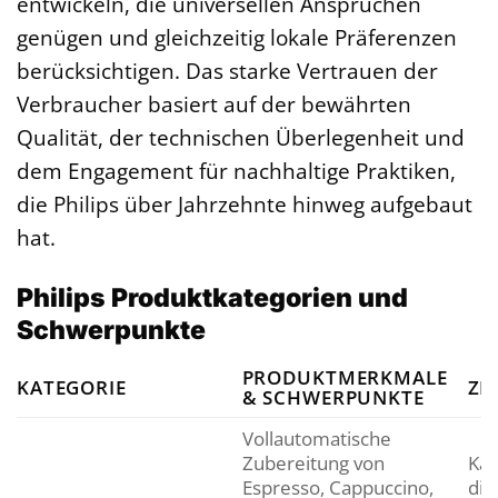
entwickeln, die universellen Ansprüchen
genügen und gleichzeitig lokale Präferenzen
berücksichtigen. Das starke Vertrauen der
Verbraucher basiert auf der bewährten
Qualität, der technischen Überlegenheit und
dem Engagement für nachhaltige Praktiken,
die Philips über Jahrzehnte hinweg aufgebaut
hat.
Philips Produktkategorien und
Schwerpunkte
PRODUKTMERKMALE
KATEGORIE
ZI
& SCHWERPUNKTE
Vollautomatische
Zubereitung von
Kaf
Espresso, Cappuccino,
die