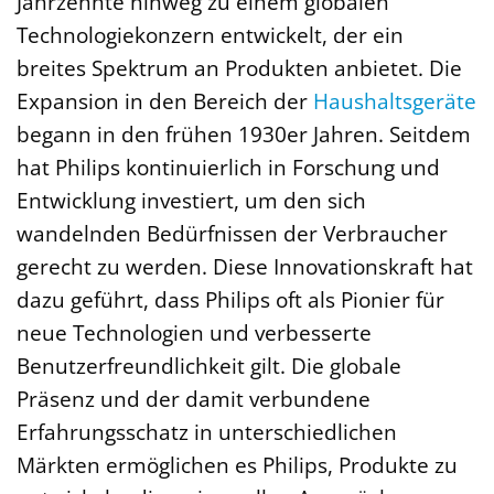
Jahrzehnte hinweg zu einem globalen
Technologiekonzern entwickelt, der ein
breites Spektrum an Produkten anbietet. Die
Expansion in den Bereich der
Haushaltsgeräte
begann in den frühen 1930er Jahren. Seitdem
hat Philips kontinuierlich in Forschung und
Entwicklung investiert, um den sich
wandelnden Bedürfnissen der Verbraucher
gerecht zu werden. Diese Innovationskraft hat
dazu geführt, dass Philips oft als Pionier für
neue Technologien und verbesserte
Benutzerfreundlichkeit gilt. Die globale
Präsenz und der damit verbundene
Erfahrungsschatz in unterschiedlichen
Märkten ermöglichen es Philips, Produkte zu