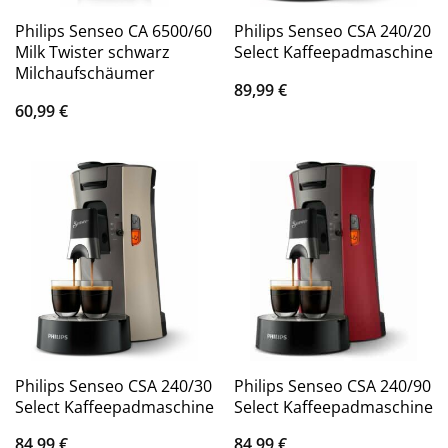
Philips Senseo CA 6500/60
Philips Senseo CSA 240/20
Milk Twister schwarz
Select Kaffeepadmaschine
Milchaufschäumer
89,99
€
60,99
€
Philips Senseo CSA 240/30
Philips Senseo CSA 240/90
Select Kaffeepadmaschine
Select Kaffeepadmaschine
84,99
€
84,99
€