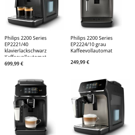
Philips 2200 Series
Philips 2200 Series
EP2221/40
EP2224/10 grau
klavierlackschwarz
Kaffeevollautomat
Kaffeevollautomat
249,99
€
699,99
€