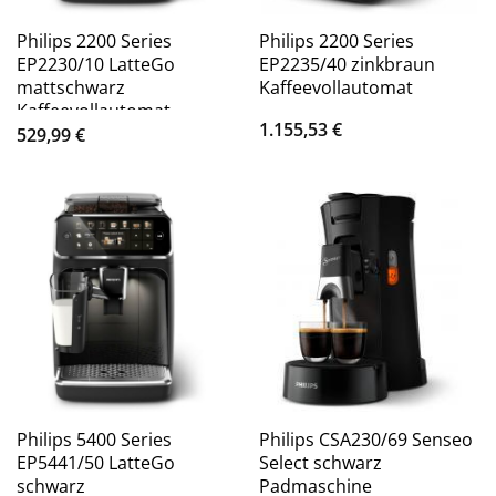
Philips 2200 Series
Philips 2200 Series
EP2230/10 LatteGo
EP2235/40 zinkbraun
mattschwarz
Kaffeevollautomat
Kaffeevollautomat
1.155,53
€
529,99
€
Philips 5400 Series
Philips CSA230/69 Senseo
EP5441/50 LatteGo
Select schwarz
schwarz
Padmaschine