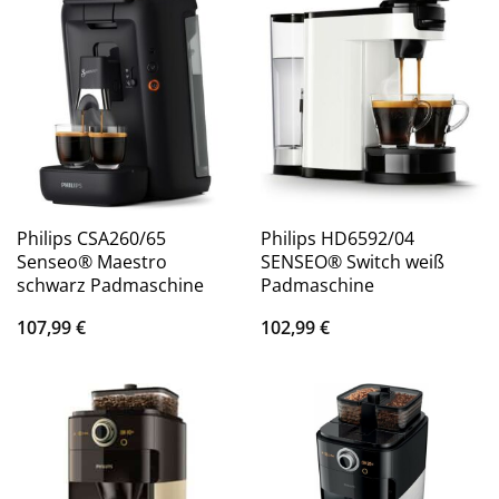
Philips CSA260/65
Philips HD6592/04
Senseo® Maestro
SENSEO® Switch weiß
schwarz Padmaschine
Padmaschine
107,99
€
102,99
€