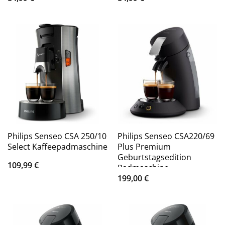
Philips Senseo CSA 250/10
Philips Senseo CSA220/69
Select Kaffeepadmaschine
Plus Premium
Geburtstagsedition
109,99
€
Padmaschine
199,00
€