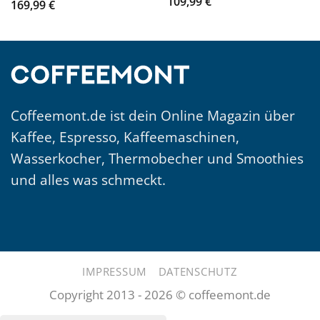
109,99
€
169,99
€
Coffeemont.de ist dein Online Magazin über
Kaffee, Espresso, Kaffeemaschinen,
Wasserkocher, Thermobecher und Smoothies
und alles was schmeckt.
IMPRESSUM
DATENSCHUTZ
Copyright 2013 - 2026 © coffeemont.de