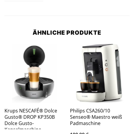
ÄHNLICHE PRODUKTE
Krups NESCAFÉ® Dolce
Philips CSA260/10
Gusto® DROP KP350B
Senseo® Maestro weiß
Dolce Gusto-
Padmaschine
Kapselmaschine