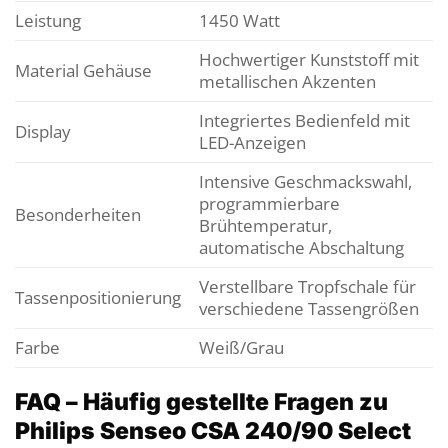
Leistung
1450 Watt
Hochwertiger Kunststoff mit
Material Gehäuse
metallischen Akzenten
Integriertes Bedienfeld mit
Display
LED-Anzeigen
Intensive Geschmackswahl,
programmierbare
Besonderheiten
Brühtemperatur,
automatische Abschaltung
Verstellbare Tropfschale für
Tassenpositionierung
verschiedene Tassengrößen
Farbe
Weiß/Grau
FAQ – Häufig gestellte Fragen zu
Philips Senseo CSA 240/90 Select